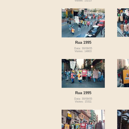
Visites: 15215
Rua 1995
Data: 30/09/05
Visites: 14803
Rua 1995
Data: 30/09/05
Visites: 15311