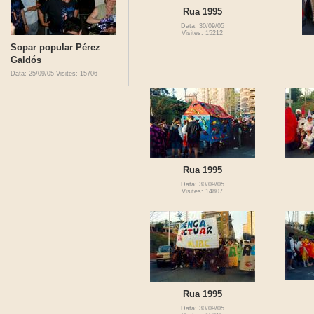
Rua 1995
Data: 30/09/05
Visites: 15212
Sopar popular Pérez
Galdós
Data: 25/09/05
Visites: 15706
Rua 1995
Data: 30/09/05
Visites: 14807
Rua 1995
Data: 30/09/05