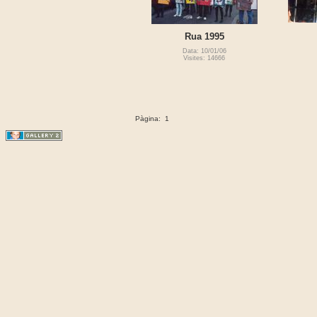
Rua 1995
Data: 10/01/06
Visites: 14666
Pàgina:
1