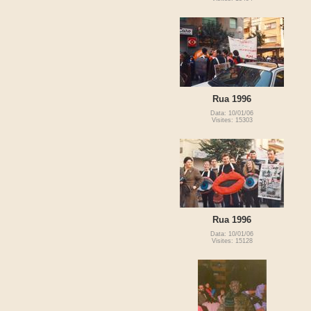
Rua 1996
Data: 10/01/06
Visites: 15303
Rua 1996
Data: 10/01/06
Visites: 15128