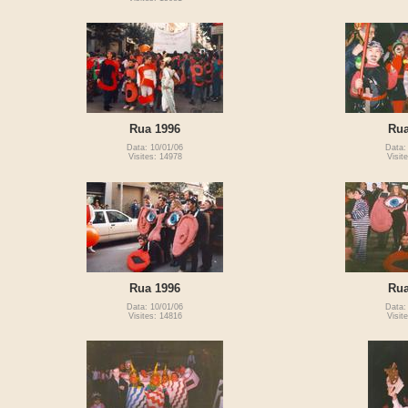
Rua 1996
Rua
Data: 10/01/06
Data:
Visites: 14978
Visit
Rua 1996
Rua
Data: 10/01/06
Data:
Visites: 14816
Visit