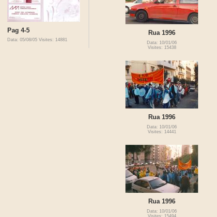
Pag 4-5
Rua 1996
Data: 05/08/05
Visites: 14881
Data: 10/01/06
Visites: 15438
Rua 1996
Data: 10/01/06
Visites: 14441
Rua 1996
Data: 10/01/06
Visites: 15494