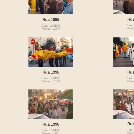
Rua
Rua 1996
Data:
Data: 10/01/06
Visit
Visites: 16245
Rua 1996
Rua
Data: 10/01/06
Data:
Visites: 15173
Visit
Rua
Rua 1996
Data:
Data: 10/01/06
Visit
Visites: 15081