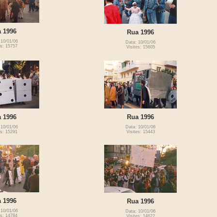
 1996
Rua 1996
 10/01/06
Data: 10/01/06
es: 15757
Visites: 15605
 1996
Rua 1996
 10/01/06
Data: 10/01/06
es: 15291
Visites: 15443
 1996
Rua 1996
 10/01/06
Data: 10/01/06
es: 14784
Visites: 14622