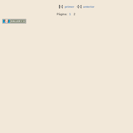
primer
anterior
Pàgina:
1
2