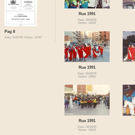
Rua 1991
Data: 26/09/05
Visites: 14626
Pag 8
Data: 31/07/05
Visites: 14787
Rua 1991
Data: 26/09/05
Visites: 16681
Rua 1991
Data: 26/09/05
Visites: 15923