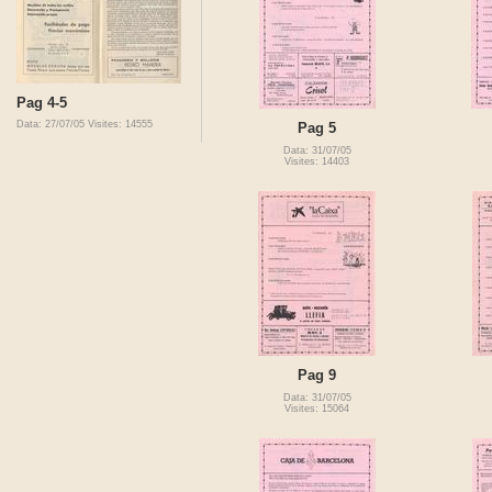
Pag 4-5
Data: 27/07/05
Visites: 14555
Pag 5
Data: 31/07/05
Visites: 14403
Pag 9
Data: 31/07/05
Visites: 15064