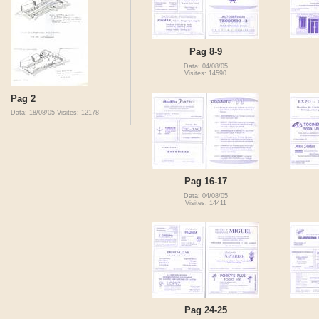
Pag 8-9
Data: 04/08/05
Visites: 14590
Pag 2
Data: 18/08/05
Visites: 12178
Pag 16-17
Data: 04/08/05
Visites: 14411
Pag 24-25