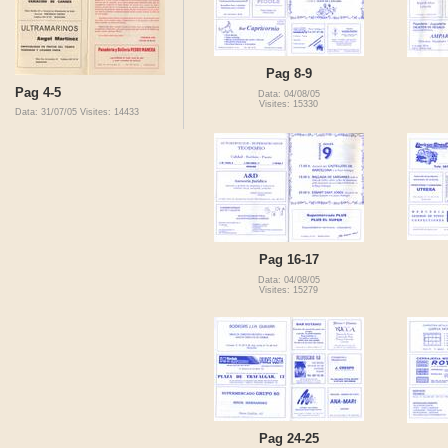
Pag 8-9
Pag 4-5
Data: 04/08/05
Visites: 15330
Data: 31/07/05
Visites: 14433
Pag 16-17
Data: 04/08/05
Visites: 15279
Pag 24-25