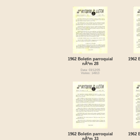
1962 Boletin parroquial
1962 B
nÃºm 28
Data: 03/12/05
Visites: 14913
1962 Boletin parroquial
1962 B
nÃºm 33