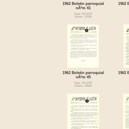
1962 Boletin parroquial
1962 B
nÃºm 41
Data: 03/12/05
Visites: 15358
1962 Boletin parroquial
1962 B
nÃºm 45
Data: 03/12/05
Visites: 15649