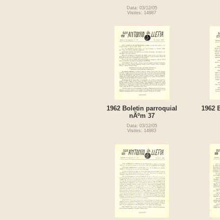
Data: 03/12/05
Visites: 14987
1962 Boletin parroquial
1962 B
nÃºm 37
Data: 03/12/05
Visites: 14983