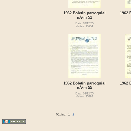
1962 Boletin parroquial
1962 B
nÃºm 51
Data: 03/12/05
Visites: 15954
1962 Boletin parroquial
1962 B
nÃºm 55
Data: 03/12/05
Visites: 15992
Pàgina:
1
2